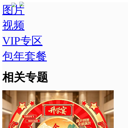
图片
视频
VIP专区
包年套餐
相关专题