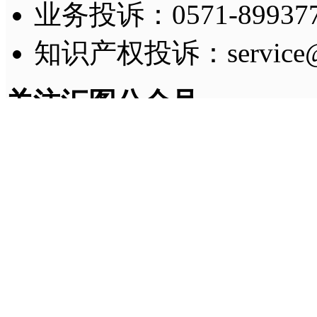
业务投诉：0571-8993775
知识产权投诉：service@h
关注汇图公众号
及时获取账号消息提醒
Copyright © 2011-
2026
H
法律顾问：姚小娟（浙江
增值电信业务经营许可证
话：
0571-86771257
浙公网安