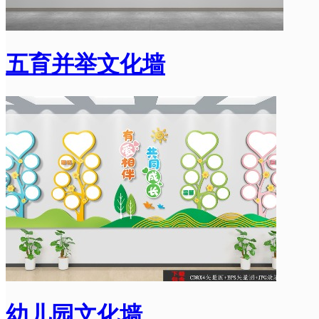
五育并举文化墙
幼儿园文化墙