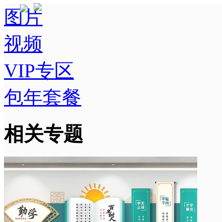
图片
视频
VIP专区
包年套餐
相关专题