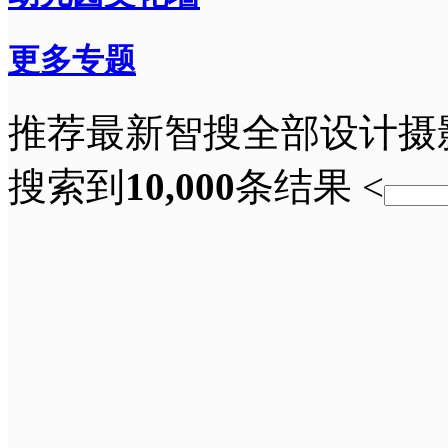
更多专题
推荐
最新
智搜
全部
设计
摄
搜索到
10,000
条结果
<