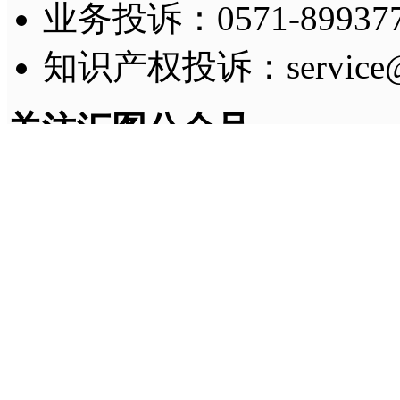
业务投诉：0571-8993775
知识产权投诉：service@h
关注汇图公众号
及时获取账号消息提醒
Copyright © 2011-
2026
H
法律顾问：姚小娟（浙江
增值电信业务经营许可证
话：
0571-86771257
浙公网安