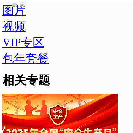
图片
视频
VIP专区
包年套餐
相关专题