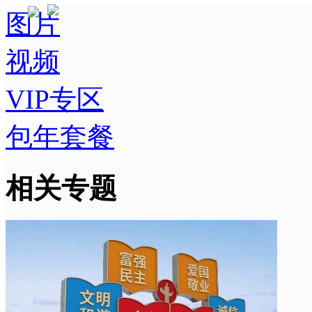
图片
视频
VIP专区
包年套餐
相关专题