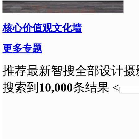
核心价值观文化墙
更多专题
推荐
最新
智搜
全部
设计
摄
搜索到
10,000
条结果
<