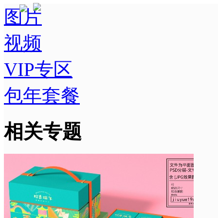
图片
视频
VIP专区
包年套餐
相关专题