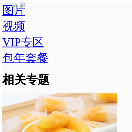
图片
视频
VIP专区
包年套餐
相关专题