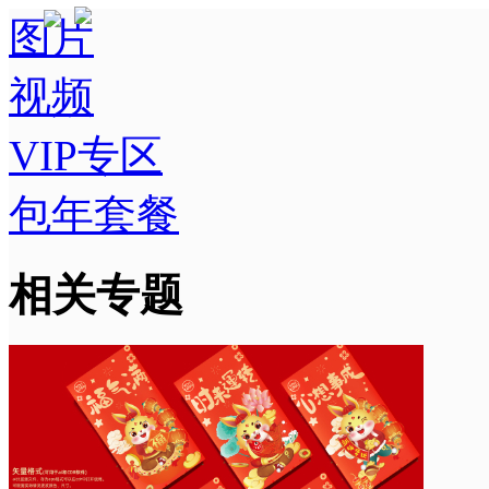
图片
视频
VIP专区
包年套餐
相关专题