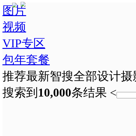
图片
视频
VIP专区
包年套餐
推荐
最新
智搜
全部
设计
摄
搜索到
10,000
条结果
<