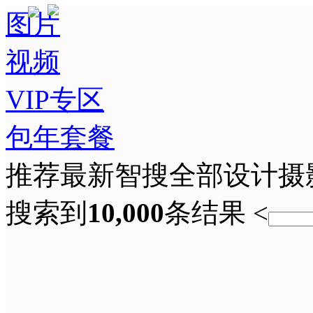
图片
视频
VIP专区
包年套餐
推荐
最新
智搜
全部
设计
摄
搜索到
10,000
条结果
<