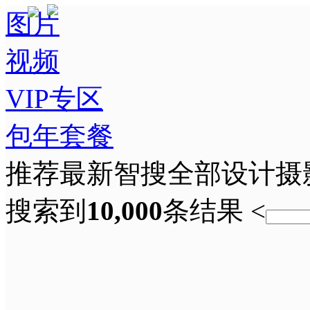
图片
视频
VIP专区
包年套餐
推荐
最新
智搜
全部
设计
摄
搜索到
10,000
条结果
<