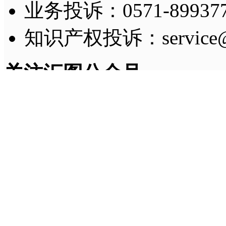
业务投诉：0571-8993775
知识产权投诉：service@h
关注汇图公众号
及时获取账号消息提醒
Copyright © 2011-
2026
H
法律顾问：姚小娟（浙江
增值电信业务经营许可证
话：
0571-86771257
浙公网安