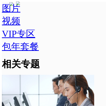
图片
视频
VIP专区
包年套餐
相关专题